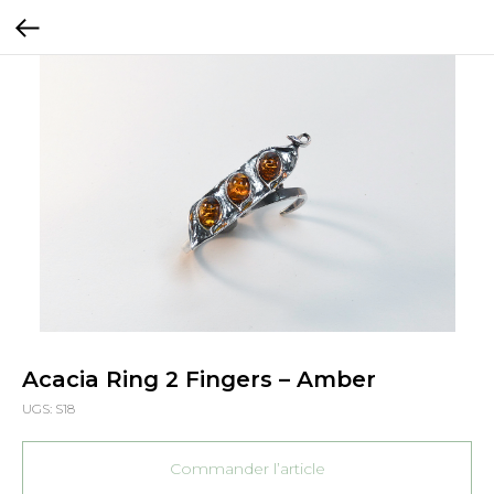
Acacia Ring 2 Fingers – Amber
UGS:
S18
Commander l’article